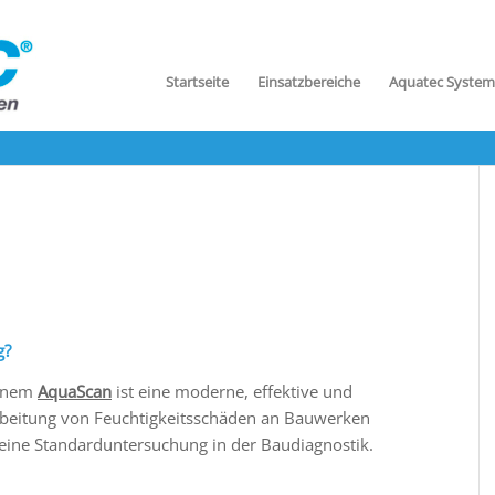
Startseite
Einsatzbereiche
Aquatec System
g?
einem
AquaScan
ist eine moderne, effektive und
eitung von Feuchtigkeitsschäden an Bauwerken
 eine Standarduntersuchung in der Baudiagnostik.