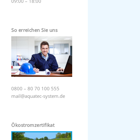
09:00 – 18:00
So erreichen Sie uns
0800 – 80 70 100 555
mail@aquatec-system.de
Ökostromzertifikat