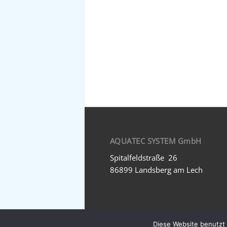
AQUATEC SYSTEM GmbH
Spitalfeldstraße 26
86899 Landsberg am Lech
Diese Website benutzt 
Copyright © 2024 AQUATEC SYSTEM GmbH