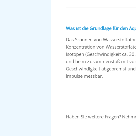
Was ist die Grundlage für den Aq
Das Scannen von Wasserstoffatome
Konzentration von Wasserstoffatom
Isotopen (Geschwindigkeit ca. 3
und beim Zusammenstoß mit vor
Geschwindigkeit abgebremst und r
Impulse messbar.
Haben Sie weitere Fragen? Nehm