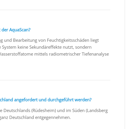
t der AquaScan?
ng und Bearbeitung von Feuchtigkeitsschäden liegt
e System keine Sekundäreffekte nutzt, sondern
asserstoffatome mittels radiometrischer Tiefenanalyse
chland angefordert und durchgeführt werden?
tte Deutschlands (Rüdesheim) und im Süden (Landsberg
n ganz Deutschland entgegennehmen.