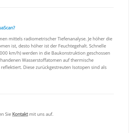
uaScan?
n mittels radiometrischer Tiefenanalyse. Je höher die
en ist, desto höher ist der Feuchtegehalt. Schnelle
0.000 km/h) werden in die Baukonstruktion geschossen
handenen Wasserstoffatomen auf thermische
eflektiert. Diese zurückgestreuten Isotopen sind als
en Sie
Kontakt
mit uns auf.