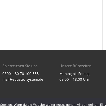
So erreichen Sie uns
Unsere Bürozeiten
0800 – 80 70 100 555
Montag bis Freitag
mail@aquatec-system.de
09:00 – 18:00 Uhr
Cookies. Wenn du die Website weiter nutzt, gehen wir von deinem Einv