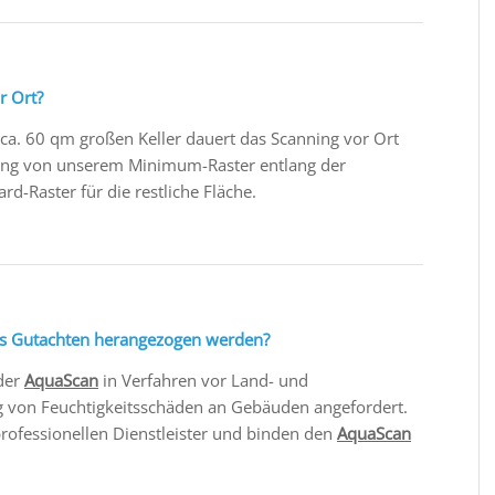
r Ort?
ca. 60 qm großen Keller dauert das Scanning vor Ort
dung von unserem Minimum-Raster entlang der
-Raster für die restliche Fläche.
ls Gutachten herangezogen werden?
 der
AquaScan
in Verfahren vor Land- und
 von Feuchtigkeitsschäden an Gebäuden angefordert.
rofessionellen Dienstleister und binden den
AquaScan