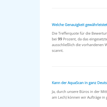
Welche Genauigkeit gewährleiste
Die Trefferquote für die Bewertu
bei
99
Prozent, da das eingesetzt
ausschließlich die vorhandenen W
scannt.
Kann der AquaScan in ganz Deuts
Ja, durch unsere Büros in der Mi
am Lech) können wir Aufträge i