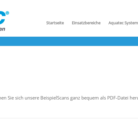
Startseite
Einsatzbereiche
Aquatec System
n Sie sich unsere BeispielScans ganz bequem als PDF-Datei her