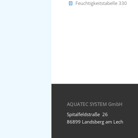
Feuchtigkeitstabelle 330
AQUATEC SYSTEM GmbH
Spitalfeldstraße 26
86899 Landsberg am Lech